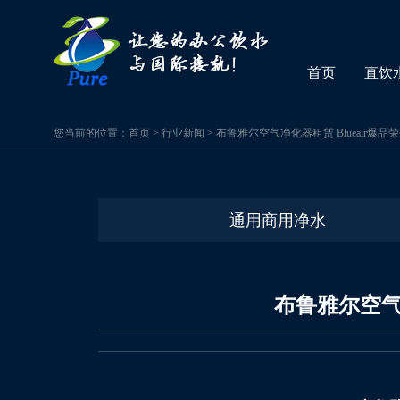
首页
直饮
您当前的位置：
首页
>
行业新闻
>
布鲁雅尔空气净化器租赁 Blueair爆
通用商用净水
布鲁雅尔空气