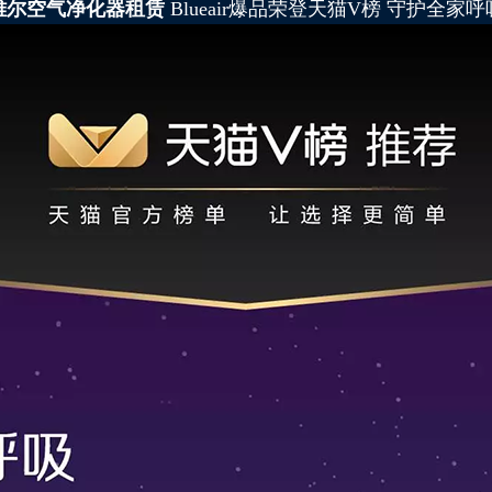
雅尔空气净化器租赁
Blueair爆品荣登天猫V榜 守护全家