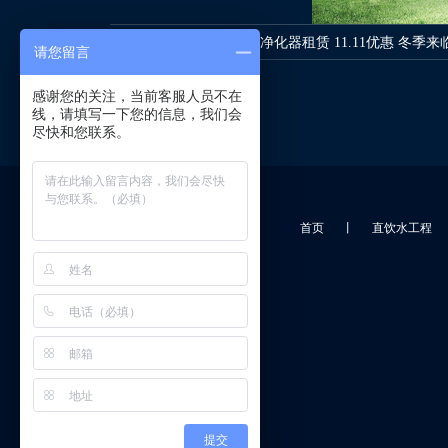
上一篇：
布鲁雅尔空气净化器租赁 11.11优惠 冬季
请您留言
感谢您的关注，当前客服人员不在
线，请填写一下您的信息，我们会
尽快和您联系。
首页
丨
直饮水工程
提交