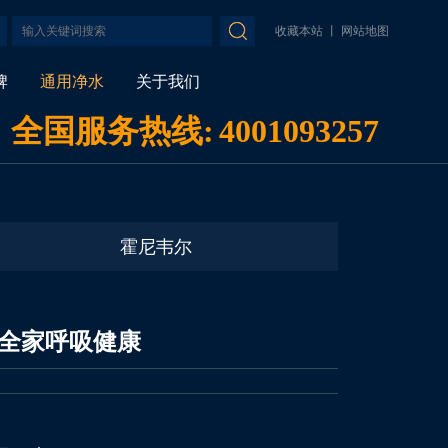
收藏本站
丨
网站地图
牌
通用净水
关于我们
全国服务热线:
4001093257
霍尼韦尔
护全家呼吸健康