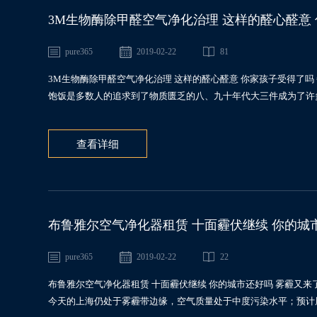
3M生物酶除甲醛空气净化治理 这样的醛心醛意
pure365
2019-02-22
81
3M生物酶除甲醛空气净化治理 这样的醛心醛意 你家孩子受得了
饱饭是多数人的追求到了物质匮乏的八、九十年代大三件成为了许多人
查看详细
布鲁雅尔空气净化器租赁 十面霾伏继续 你的城
pure365
2019-02-22
22
布鲁雅尔空气净化器租赁 十面霾伏继续 你的城市还好吗 雾霾又
今天的上海仍处于雾霾带边缘，空气质量处于中度污染水平；预计周