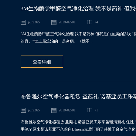
3M生物酶除甲醛空气净化治理 我不是药神 但
pure365
2019-02-01
74
3M生物酶除甲醛空气净化治理 我不是药神 但我是白血病的防线 “你
的真。”世上最难治的，是穷病。《我不...
查看详细
布鲁雅尔空气净化器租赁 圣诞礼 诺基亚员工乐
pure365
2019-02-01
71
布鲁雅尔空气净化器租赁 圣诞礼 诺基亚员工乐享圣诞清新礼 任性！
手笔？原来是诺基亚不久前向Blueair先后订购了共近千台空气净化器