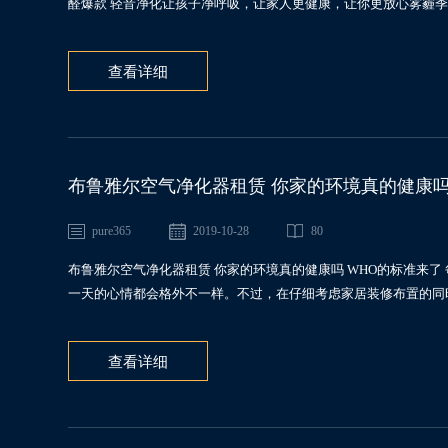
醛爆款 轻音净化让孩子净呼吸，让家人更健康，让你更放心雾霾季来
查看详细
布鲁雅尔空气净化器租赁 你家的环境真的健康吗
pure365
2019-10-28
80
布鲁雅尔空气净化器租赁 你家的环境真的健康吗 WHO的标准来
一天的心情都会格外不一样。不过，在仔细考虑家居装修布置的同时
查看详细