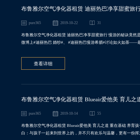
布鲁雅尔空气净化器租赁 迪丽热巴净享甜蜜旅行
pure365
2019-10-22
31
布鲁雅尔空气净化器租赁 迪丽热巴净享甜蜜旅行 慢游的秘诀竟然
微博上#迪丽热巴 婚纱#、 #迪丽热巴慢游希腊#讨论如火如荼——
查看详细
布鲁雅尔空气净化器租赁 Blueair爱他美 育儿之
pure365
2019-10-14
55
布鲁雅尔空气净化器租赁 Blueair爱他美 育儿之道 重在基础
白：与孩子一起来到世界上的，并不只有欢乐与温馨，更有一份挥之